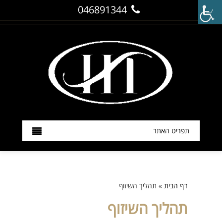
046891344
תפריט האתר
דף הבית
» תהליך השיזוף
תהליך השיזוף